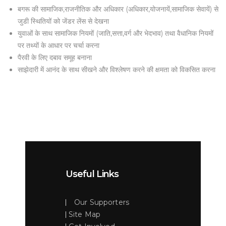
बगरू की सामाजिक,राजनीतिक और अधिकार (अधिकार,योजनायें,सामाजिक सेवायें) से
जुडी स्थितियों को जेंडर लेंस से देखना
युवाओं के साथ सामाजिक नियमों (जाति,सत्ता,वर्ग और भेदभाव) तथा वैधानिक नियमों
पर तथ्यों के आधार पर चर्चा करना
पैरवी के लिए दबाव समूह बनाना
साझेदारी में आनंद के साथ सीखने और विश्लेषण करने की क्षमता को विकसित करना
Useful Links
Our Supporters
Site Map