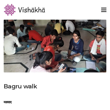
Bagru walk
मकसद